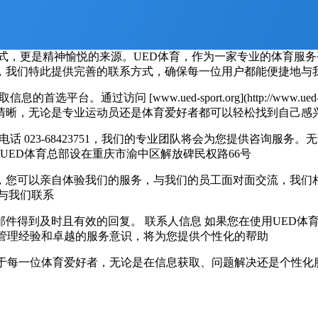
式，更是精神愉悦的来源。UED体育，作为一家专业的体育服
，我们特此提供完善的联系方式，确保每一位用户都能便捷地与
台。通过访问 [www.ued-sport.org](http://www.
清晰，无论是专业运动员还是体育爱好者都可以轻松找到自己感
话 023-68423751，我们的专业团队将会为您提供咨询服
UED体育总部设在重庆市渝中区解放碑民权路66号
，您可以亲自体验我们的服务，与我们的员工面对面交流，我们相
g 与我们联系
件得到及时且有效的回复。 联系人信息 如果您在使用UED体
育管理经验和卓越的服务意识，将为您提供个性化的帮助
于每一位体育爱好者，无论是在信息获取、问题解决还是个性化