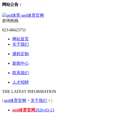
网站公告：
咨询热线
023-68423751
网站首页
关于我们
课程定制
新闻中心
联系我们
人才招聘
THE LATEST INFORMATION
|
ued体育官网
>
关于我们
>
|
ued体育官网
2026-03-13