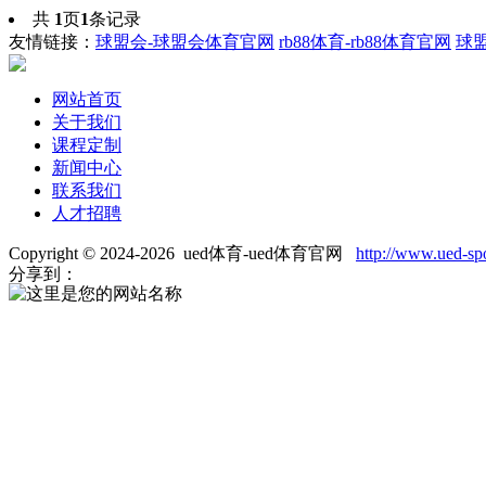
共
1
页
1
条记录
友情链接：
球盟会-球盟会体育官网
rb88体育-rb88体育官网
球
网站首页
关于我们
课程定制
新闻中心
联系我们
人才招聘
Copyright © 2024-2026 ued体育-ued体育官网
http://www.ued-spo
分享到：