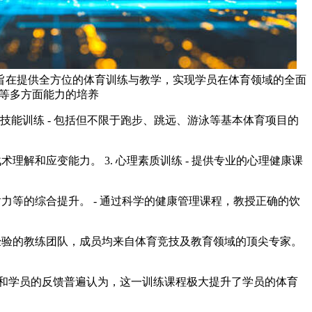
，旨在提供全方位的体育训练与教学，实现学员在体育领域的全面
略等多方面能力的培养
技能训练 - 包括但不限于跑步、跳远、游泳等基本体育项目的
理解和应变能力。 3. 心理素质训练 - 提供专业的心理健康课
耐力等的综合提升。 - 通过科学的健康管理课程，教授正确的饮
富经验的教练团队，成员均来自体育竞技及教育领域的顶尖专家。
和学员的反馈普遍认为，这一训练课程极大提升了学员的体育