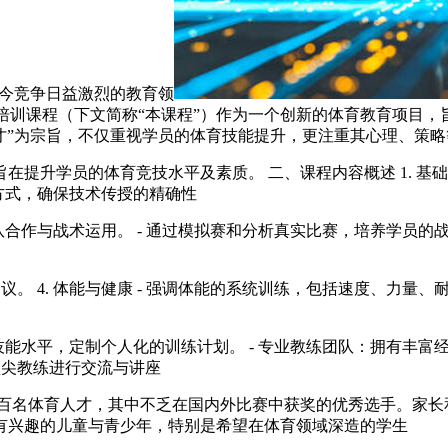
当今竞争日益激烈的教育领
培训课程（下文简称“本课程”）作为一个创新的体育教育项目
人才”为宗旨，不仅重视学员的体育技能提升，更注重其心理、策
提升学员的体育竞技水平及素质。 二、课程内容概述 1. 基础
方式，确保技术传授的精确性
队合作与战术运用。 - 通过模拟赛和分析真实比赛，培养学员的战术
。 4. 体能与健康 - 强调体能的系统训练，包括速度、力量、
和技能水平，定制个人化的训练计划。 - 专业教练团队：拥有丰
顶尖教练进行交流与讲座
数百名体育人才，其中不乏在国内外比赛中获奖的优秀选手。家长
育有兴趣的儿童与青少年，特别是希望在体育领域深造的学生