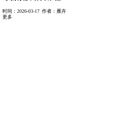
时间：2026-03-17 作者：
雁卉
更多