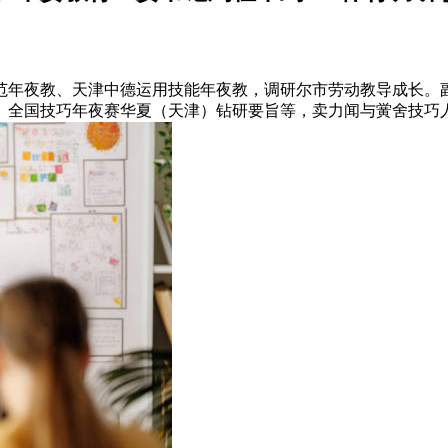
范年夜教、天津中德运用技能年夜教，调研尔市劳动教导成长。
、全国技巧年夜赛华夏（天津）钻研要旨等，卖力闻与黉舍技巧