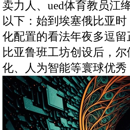
卖力人、ued体育教员江
以下：始到埃塞俄比亚时
化配置的看法年夜多逗留正
比亚鲁班工坊创设后，尔
化、人为智能等寰球优秀