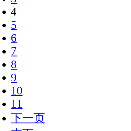
4
5
6
7
8
9
10
11
下一页