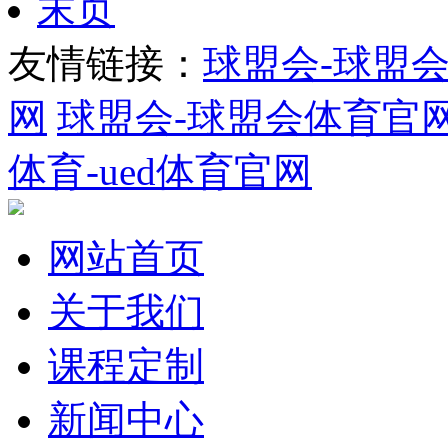
末页
友情链接：
球盟会-球盟
网
球盟会-球盟会体育官
体育-ued体育官网
网站首页
关于我们
课程定制
新闻中心