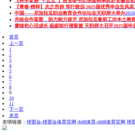
【科学擘画“十五五”】校党委书记张金刚率队赴安徽合
【青春·榜样】志之所趋 笃行致远 2025届优秀毕业生风
中国——尼加拉瓜职业教育合作论坛在天职师大举办
2026
共绘合作蓝图，助力能力提升 尼加拉瓜鲁班工坊本土教师
赓续初心话成长 砥砺前行谱新篇 天职师大召开2025届
首页
上一页
1
2
3
4
5
6
7
8
9
10
11
下一页
末页
友情链接：
球盟会-球盟会体育官网
rb88体育-rb88体育官网
球