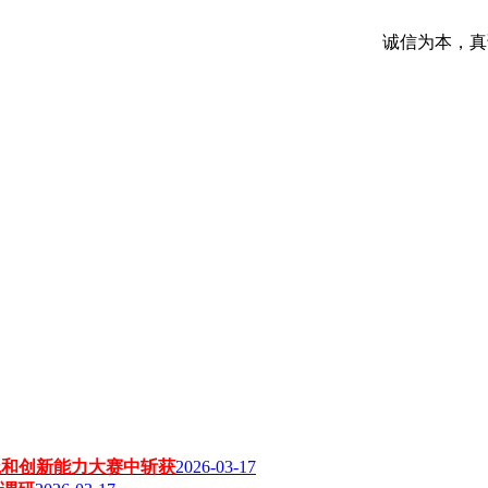
诚信为本，真诚
实践和创新能力大赛中斩获
2026-03-17