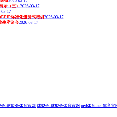
肥调研
2026-03-17
采展示（三）
2026-03-17
-03-17
EPIP标准化进阶式培训
2026-03-17
毕业生座谈会
2026-03-17
盟会-球盟会体育官网
球盟会-球盟会体育官网
ued体育-ued体育官