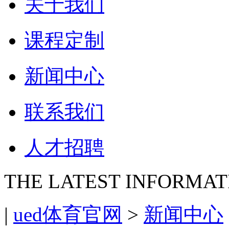
关于我们
课程定制
新闻中心
联系我们
人才招聘
THE LATEST INFORMAT
|
ued体育官网
>
新闻中心