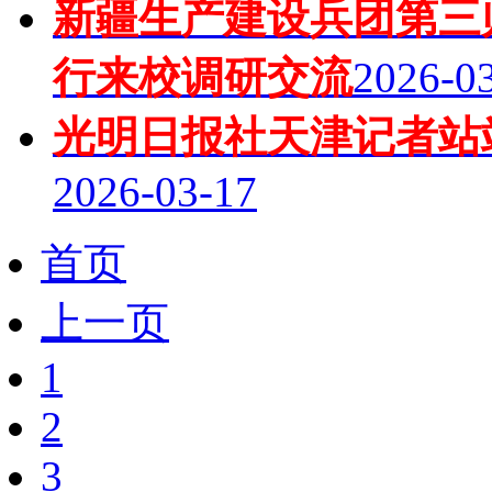
新疆生产建设兵团第三
行来校调研交流
2026-0
光明日报社天津记者站
2026-03-17
首页
上一页
1
2
3